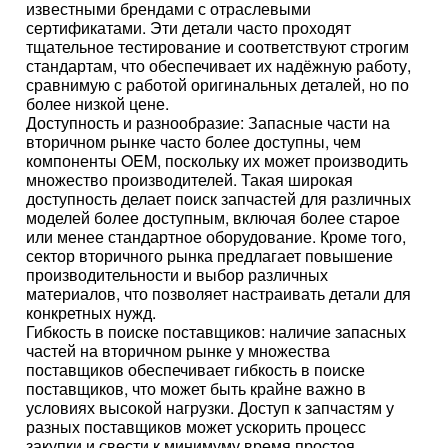
известными брендами с отраслевыми
сертификатами. Эти детали часто проходят
тщательное тестирование и соответствуют строгим
стандартам, что обеспечивает их надёжную работу,
сравнимую с работой оригинальных деталей, но по
более низкой цене.
Доступность и разнообразие: Запасные части на
вторичном рынке часто более доступны, чем
компоненты OEM, поскольку их может производить
множество производителей. Такая широкая
доступность делает поиск запчастей для различных
моделей более доступным, включая более старое
или менее стандартное оборудование. Кроме того,
сектор вторичного рынка предлагает повышение
производительности и выбор различных
материалов, что позволяет настраивать детали для
конкретных нужд.
Гибкость в поиске поставщиков: наличие запасных
частей на вторичном рынке у множества
поставщиков обеспечивает гибкость в поиске
поставщиков, что может быть крайне важно в
условиях высокой нагрузки. Доступ к запчастям у
разных поставщиков может ускорить процесс
закупки и свести к минимуму время простоя,