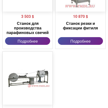
3 503
$
10 870
$
Станок для
Станок резки и
производства
фиксации фитиля
парафиновых свечей
Подробнее
Подробнее