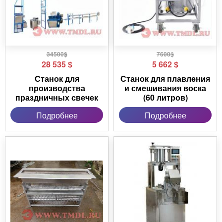
34500$
7600$
28 535
$
5 662
$
Станок для
Станок для плавления
производства
и смешивания воска
праздничных свечек
(60 литров)
Подробнее
Подробнее