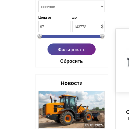
Цена от
до
$
Cбросить
Новости
09.01.2025