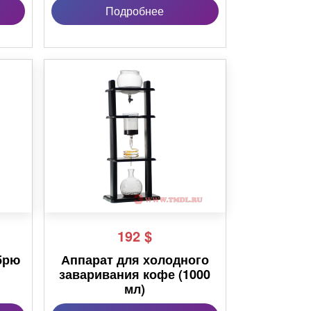
Подробнее
192
$
брю
Аппарат для холодного
заваривания кофе (1000
мл)