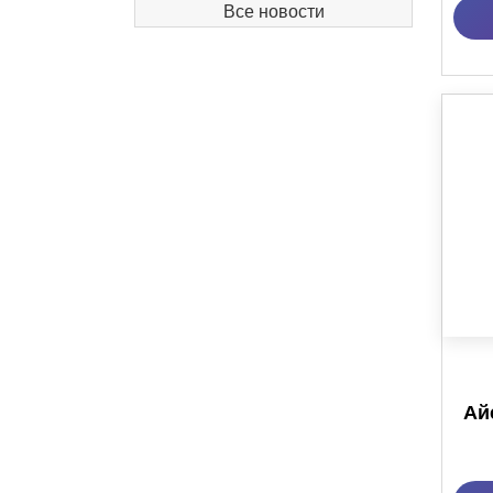
Все новости
Ай