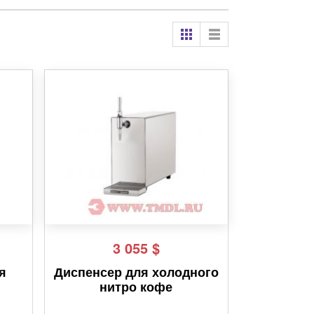
3 055
$
я
Диспенсер для холодного
нитро кофе