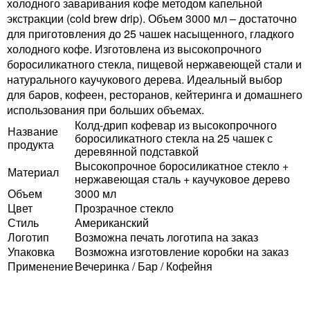
холодного заваривания кофе методом капельной
экстракции (cold brew drip). Объем 3000 мл – достаточно
для приготовления до 25 чашек насыщенного, гладкого
холодного кофе. Изготовлена из высокопрочного
боросиликатного стекла, пищевой нержавеющей стали и
натурального каучукового дерева. Идеальный выбор
для баров, кофеен, ресторанов, кейтеринга и домашнего
использования при больших объемах.
Колд-дрип кофевар из высокопрочного
Название
боросиликатного стекла на 25 чашек с
продукта
деревянной подставкой
Высокопрочное боросиликатное стекло +
Материал
нержавеющая сталь + каучуковое дерево
Объем
3000 мл
Цвет
Прозрачное стекло
Стиль
Американский
Логотип
Возможна печать логотипа на заказ
Упаковка
Возможна изготовление коробки на заказ
Применение
Вечеринка / Бар / Кофейня