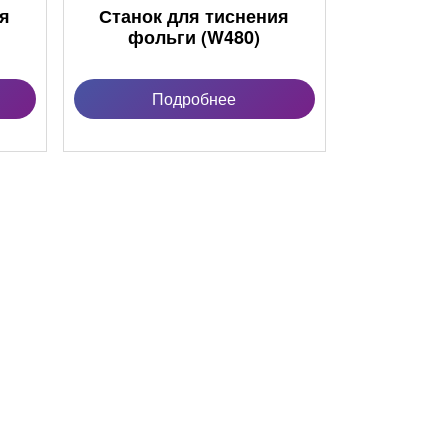
ия
Станок для тиснения
фольги (W480)
Подробнее