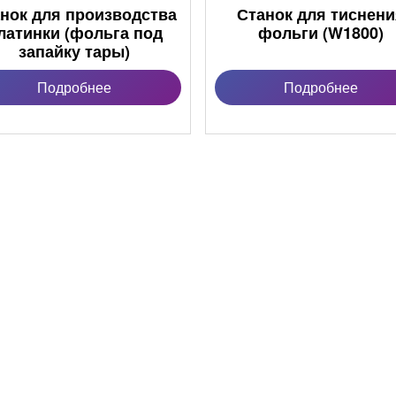
нок для производства
Станок для тиснен
латинки (фольга под
фольги (W1800)
запайку тары)
Подробнее
Подробнее