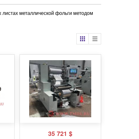
х листах металлической фольги методом
35 721
$