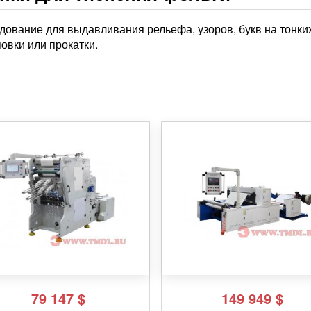
дование для выдавливания рельефа, узоров, букв на тонки
овки или прокатки.
79 147
$
149 949
$