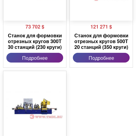
73 702
$
121 271
$
Станок для формовки
Станок для формовки
отрезных кругов 300Т
отрезных кругов 500Т
30 станций (230 круги)
20 станций (350 круги)
Подробнее
Подробнее