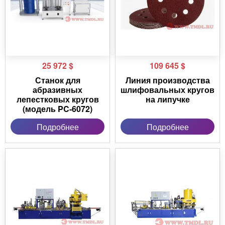
25 972
$
109 645
$
Станок для
Линия производства
абразивных
шлифовальных кругов
лепестковых кругов
на липучке
(модель PC-6072)
Подробнее
Подробнее