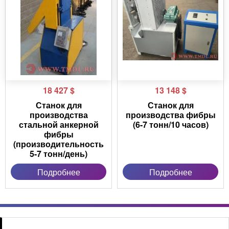
18 427
$
13 148
$
Станок для
Станок для
производства
производства фибры
стальной анкерной
(6-7 тонн/10 часов)
фибры
(производительность
5-7 тонн/день)
Подробнее
Подробнее