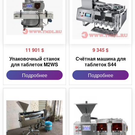
11 901
$
9 345
$
Упаковочный станок
Счётная машина для
для таблеток M2WS
таблеток S44
Подробнее
Подробнее