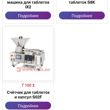
машина для таблеток
таблеток S8K
IX2
Подробнее
Подробнее
7 100
$
Счётчик для таблеток
и капсул S02F
Подробнее