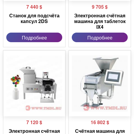
7 440
$
9 705
$
Станок для подсчёта
Электронная счётная
капсул 2DS
машина для таблеток
IX4
Подробнее
Подробнее
7 120
$
16 802
$
Электронная счётная
Счётная машина для