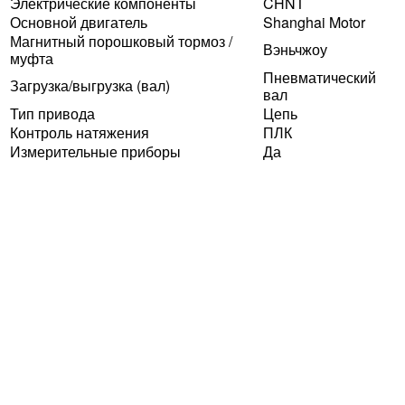
Электрические компоненты
CHNT
Основной двигатель
Shanghai Motor
Магнитный порошковый тормоз /
Вэньчжоу
муфта
Пневматический
Загрузка/выгрузка (вал)
вал
Тип привода
Цепь
Контроль натяжения
ПЛК
Измерительные приборы
Да