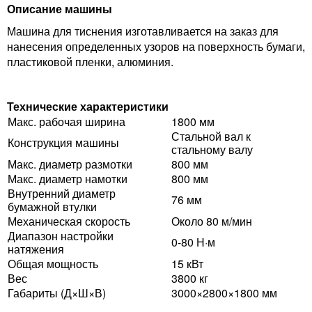
Описание машины
Машина для тиснения изготавливается на заказ для
нанесения определенных узоров на поверхность бумаги,
пластиковой пленки, алюминия.
Технические характеристики
Макс. рабочая ширина
1800 мм
Стальной вал к
Конструкция машины
стальному валу
Макс. диаметр размотки
800 мм
Макс. диаметр намотки
800 мм
Внутренний диаметр
76 мм
бумажной втулки
Механическая скорость
Около 80 м/мин
Диапазон настройки
0-80 Н·м
натяжения
Общая мощность
15 кВт
Вес
3800 кг
Габариты (Д×Ш×В)
3000×2800×1800 мм