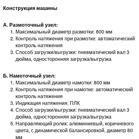
Конструкция машины
А. Размоточный узел:
Максимальный диаметр размотки: 800 мм
Контроль натяжения при размотке: автоматический
контроль натяжения
Способ загрузки/выгрузки: пневматический вал 3
дюйма, односторонняя загрузка/выгрузка
Б. Намоточный узел:
Максимальный диаметр намотки: 800 мм
Контроль натяжения при намотке: автоматический
контроль натяжения
Индикация натяжения: ПЛК
Способ загрузки/выгрузки: пневматический вал 3
дюйма, односторонняя загрузка/выгрузка
Направляющий ролик: алюминиевый, коричневого
цвета, с динамической балансировкой, диаметр 80
мм