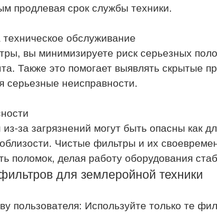
ым продлевая срок службы техники.
а техническое обслуживание
тры, вы минимизируете риск серьезных пол
та. Также это помогает выявлять скрытые п
я серьезные неисправности.
сности
 из-за загрязнений могут быть опасны как дл
облизости. Чистые фильтры и их своевреме
ь поломок, делая работу оборудования стаб
фильтров для землеройной техники
ву пользователя: Используйте только те фи