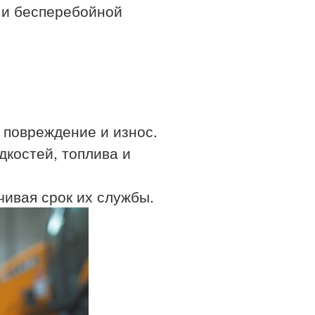
 и бесперебойной
:
 повреждение и износ.
дкостей, топлива и
чивая срок их службы.