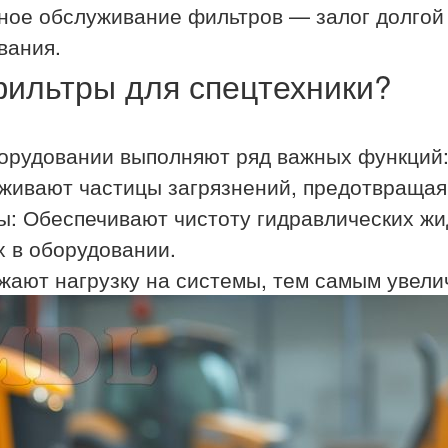
ное обслуживание фильтров — залог долгой
вания.
ильтры для спецтехники?
орудовании выполняют ряд важных функций
рживают частицы загрязнений, предотвращая
ы: Обеспечивают чистоту гидравлических жи
 в оборудовании.
жают нагрузку на системы, тем самым увели