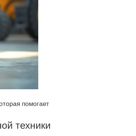
оторая помогает
ой техники