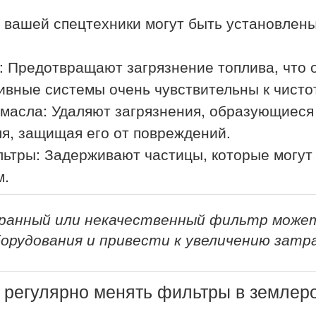
 вашей спецтехники могут быть установле
: Предотвращают загрязнение топлива, что 
ивные системы очень чувствительны к чисто
 масла: Удаляют загрязнения, образующиеся
ля, защищая его от повреждений.
льтры: Задерживают частицы, которые могут
м.
бранный или некачественный фильтр може
рудования и привести к увеличению затр
 регулярно менять фильтры в землер