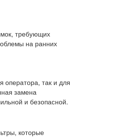
омок, требующих
роблемы на ранних
я оператора, так и для
нная замена
ильной и безопасной.
льтры, которые