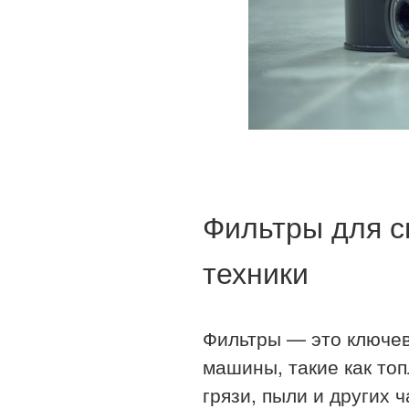
Фильтры для с
техники
Фильтры — это ключе
машины, такие как то
грязи, пыли и других 