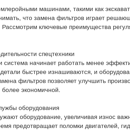
емлеройными машинами, такими как экскават
нимать, что замена фильтров играет решаю
. Рассмотрим ключевые преимущества регу
дительности спецтехники
 система начинает работать менее эффекти
 детали быстрее изнашиваются, и оборудов
замена фильтров позволяет улучшить произв
 более экономичной.
службы оборудования
ужают оборудование, увеличивая износ важ
емя предотвращает поломки двигателей, гид