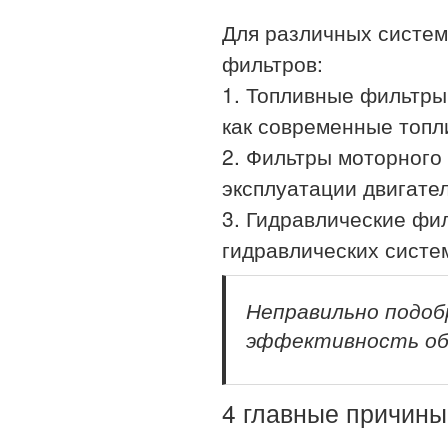
Для различных систем
фильтров:
1. Топливные фильтры
как современные топл
2. Фильтры моторного
эксплуатации двигате
3. Гидравлические фи
гидравлических систе
Неправильно подо
эффективность обо
4 главные причины