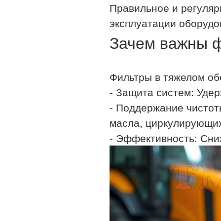
Правильное и регуляр
эксплуатации оборудо
Зачем важны ф
Фильтры в тяжелом об
- Защита систем: Уде
- Поддержание чистот
масла, циркулирующих
- Эффективность: Сни