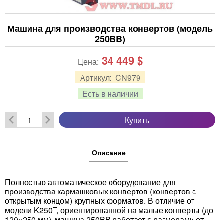
Машина для производства конвертов (модель
250BB)
34 449
$
Цена:
Артикул:
CN979
Есть в наличии
Купить
Описание
Полностью автоматическое оборудование для
производства кармашковых конвертов (конвертов с
открытым концом) крупных форматов. В отличие от
модели K250T, ориентированной на малые конверты (до
120×250 мм), машина 250BB работает с размерами от