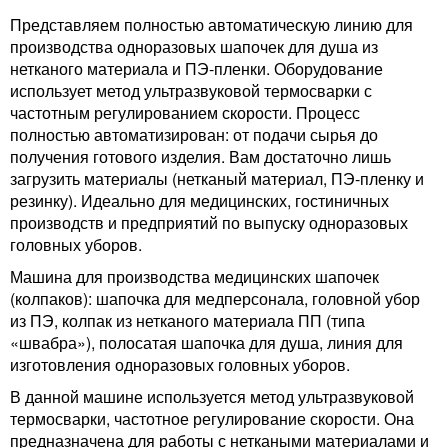
Представляем полностью автоматическую линию для
производства одноразовых шапочек для душа из
нетканого материала и ПЭ-пленки. Оборудование
использует метод ультразвуковой термосварки с
частотным регулированием скорости. Процесс
полностью автоматизирован: от подачи сырья до
получения готового изделия. Вам достаточно лишь
загрузить материалы (нетканый материал, ПЭ-пленку и
резинку). Идеально для медицинских, гостиничных
производств и предприятий по выпуску одноразовых
головных уборов.
Машина для производства медицинских шапочек
(колпаков): шапочка для медперсонала, головной убор
из ПЭ, колпак из нетканого материала ПП (типа
«швабра»), полосатая шапочка для душа, линия для
изготовления одноразовых головных уборов.
В данной машине используется метод ультразвуковой
термосварки, частотное регулирование скорости. Она
предназначена для работы с неткаными материалами и