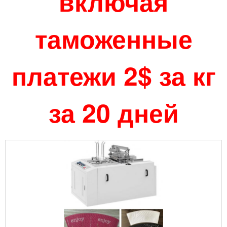
включая
таможенные
платежи 2$ за кг
за 20 дней