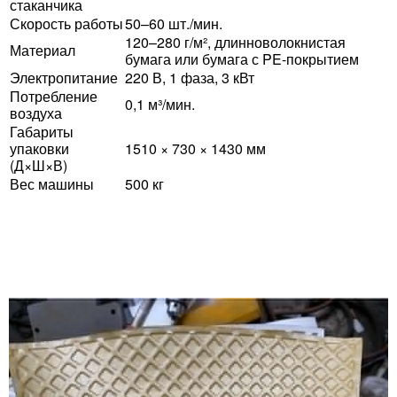
стаканчика
Скорость работы
50–60 шт./мин.
120–280 г/м², длинноволокнистая
Материал
бумага или бумага с PE-покрытием
Электропитание
220 В, 1 фаза, 3 кВт
Потребление
0,1 м³/мин.
воздуха
Габариты
упаковки
1510 × 730 × 1430 мм
(Д×Ш×В)
Вес машины
500 кг