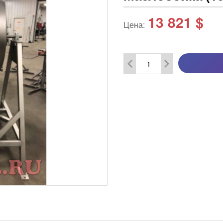
13 821
$
Цена: