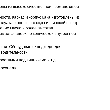
влены из высококачественной нержавеющей
сти. Каркас и корпус бака изготовлены из
сплуатационные расходы и широкий спектр
ление масла и более высокая
имается вверх по конической внутренней
остая. Оборудование подходит для
зводительности.
ростными подшипниками и т.д.
ерсонала.