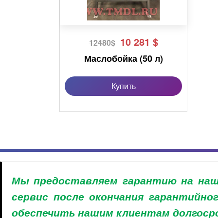
10 281
$
12480$
Маслобойка (50 л)
Купить
Мы предоставляем гарантию на наши
сервис после окончания гарантийно
обеспечить нашим клиентам долгосро