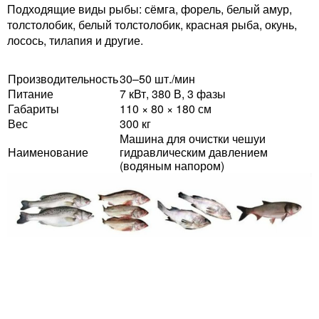
Подходящие виды рыбы: сёмга, форель, белый амур,
толстолобик, белый толстолобик, красная рыба, окунь,
лосось, тилапия и другие.
Производительность
30–50 шт./мин
Питание
7 кВт, 380 В, 3 фазы
Габариты
110 × 80 × 180 см
Вес
300 кг
Машина для очистки чешуи
Наименование
гидравлическим давлением
(водяным напором)