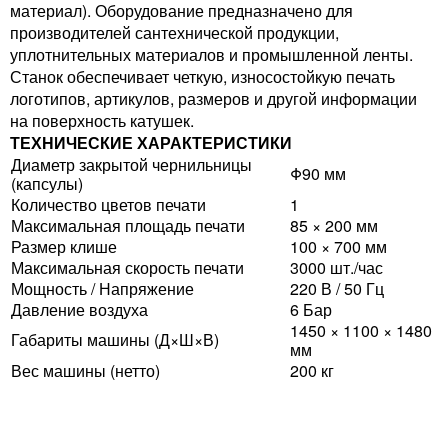
материал). Оборудование предназначено для
производителей сантехнической продукции,
уплотнительных материалов и промышленной ленты.
Станок обеспечивает четкую, износостойкую печать
логотипов, артикулов, размеров и другой информации
на поверхность катушек.
ТЕХНИЧЕСКИЕ ХАРАКТЕРИСТИКИ
Диаметр закрытой чернильницы
Φ90 мм
(капсулы)
Количество цветов печати
1
Максимальная площадь печати
85 × 200 мм
Размер клише
100 × 700 мм
Максимальная скорость печати
3000 шт./час
Мощность / Напряжение
220 В / 50 Гц
Давление воздуха
6 Бар
1450 × 1100 × 1480
Габариты машины (Д×Ш×В)
мм
Вес машины (нетто)
200 кг