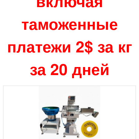
включая
таможенные
платежи 2$ за кг
за 20 дней