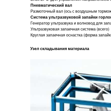
Пневматический вал
Размоточный вал (ось с воздушным тормо
Система ультразвуковой запайки горл
Генератор ультразвука и волновод для зап
Ультразвуковая запаечная система (всего)
Круглая запаечная оснастка (форма запайки
Узел складывания материала