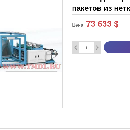
пакетов из нет
73 633
$
Цена: