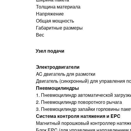
Толщина материала
Напряжение
Общая мощность
Габаритные размеры
Вес
Узел подачи
Электродвигатели
AC двигатель для размотки
Двигатель (синхронный) для управления п
Пневмоцилиндры
1. Пневмоцилиндр автоматической загрузк
2. Пневмоцилиндр поворотного рычага
3. Пневмоцилиндр запайки горловины паке
Система контроля натяжения и EPC
Магнитный порошковый контроллер натяж
Блок EPC (для управления направлением 