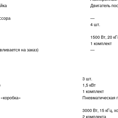
айка
Двигатель пос
ссора
—
4 шт.
1500 Вт, 20 к
1 комплект
вливается на заказ)
—
3 шт.
)
1,5 кВт
1 комплект
 «коробка»
Пневматическая 
3000 Вт, 15 кГц, 
2 комплекта