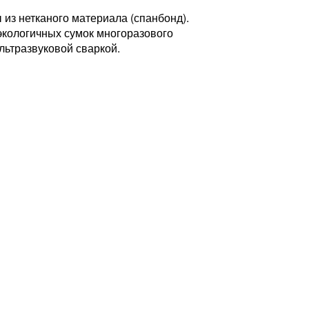
из нетканого материала (спанбонд).
экологичных сумок многоразового
льтразвуковой сваркой.