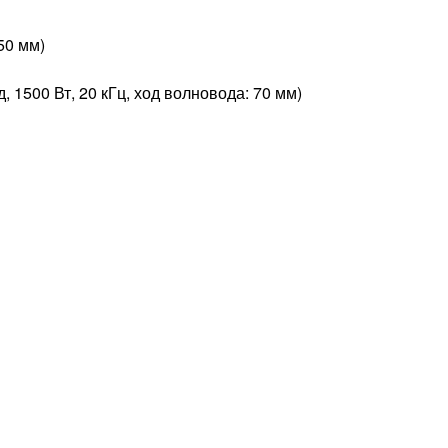
350 мм)
, 1500 Вт, 20 кГц, ход волновода: 70 мм)