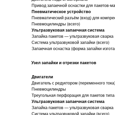
Привод запаечной оснастки для пакетов-м
Пневматическое устройство
Пневматический разъём (вход) для компре
Пневмоцилиндры (всего)
Ультразвуковая запаечная система
Запайка пакетов — ультразвуковая сварка
Система ультразвуковой запайки (всего)
Запаечная оснастка (форма запайки изгота
Узел запайки и отрезки пакетов
Двигатели
Двигатель с редуктором (переменного тока
Пневмоцилиндры
Треугольная перфорация для пакетов типа
Ультразвуковая запаечная система
Запайка пакетов — ультразвуковая сварка
Система ультразвуковой запайки (всего)