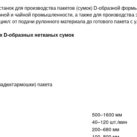
анок для производства пакетов (сумок) D-образной формы 
ной и чайной промышленности, а также для производства 
икл: от подачи рулонного материала до готового пакета с у
ых D-образных нетканых сумок
ладки/гармошки) пакета
500–1600 мм
40–120 шт./мин
200–680 мм
100–800 мм