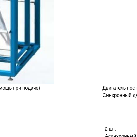
мощь при подаче)
Двигатель пост
Синхронный дв
2 шт.
Асинхронный д