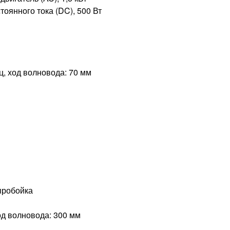
тоянного тока (DC), 500 Вт
Гц, ход волновода: 70 мм
пробойка
ход волновода: 300 мм