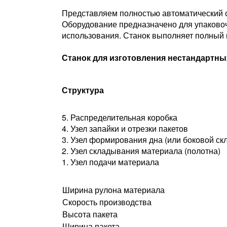
Представляем полностью автоматический ст
Оборудование предназначено для упаковоч
использования. Станок выполняет полный ц
Станок для изготовления нестандартн
Структура
5. Распределительная коробка
4. Узел запайки и отрезки пакетов
3. Узел формирования дна (или боковой ск
2. Узел складывания материала (полотна)
1. Узел подачи материала
Ширина рулона материала
Скорость производства
Высота пакета
Ширина пакета