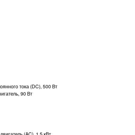
оянного тока (DC), 500 Вт
игатель, 90 Вт
вигатель (AC), 1,5 кВт