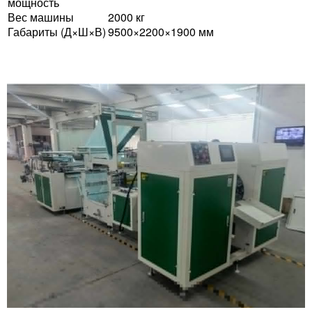
мощность
Вес машины
2000 кг
Габариты (Д×Ш×В)
9500×2200×1900 мм