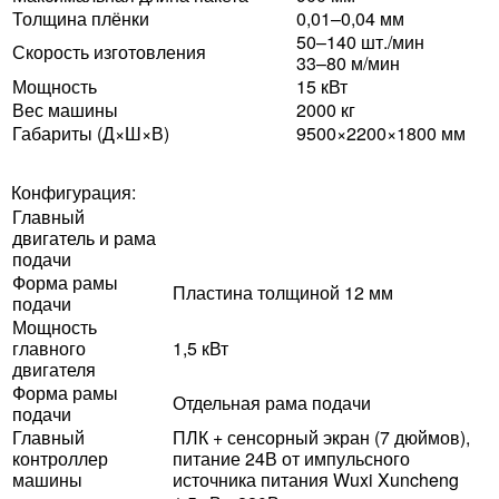
Толщина плёнки
0,01–0,04 мм
50–140 шт./мин
Скорость изготовления
33–80 м/мин
Мощность
15 кВт
Вес машины
2000 кг
Габариты (Д×Ш×В)
9500×2200×1800 мм
Конфигурация:
Главный
двигатель и рама
подачи
Форма рамы
Пластина толщиной 12 мм
подачи
Мощность
главного
1,5 кВт
двигателя
Форма рамы
Отдельная рама подачи
подачи
Главный
ПЛК + сенсорный экран (7 дюймов),
контроллер
питание 24В от импульсного
машины
источника питания Wuxi Xuncheng