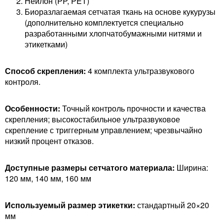
Нейлон (PP, PET)
Биоразлагаемая сетчатая ткань на основе кукурузы
(дополнительно комплектуется специально
разработанными хлопчатобумажными нитями и
этикетками)
Способ скрепления:
4 комплекта ультразвукового
контроля.
Особенности:
Точный контроль прочности и качества
скрепления; высокостабильное ультразвуковое
скрепление с триггерным управлением; чрезвычайно
низкий процент отказов.
Доступные размеры сетчатого материала:
Ширина:
120 мм, 140 мм, 160 мм
Используемый размер этикетки:
стандартный 20×20
мм