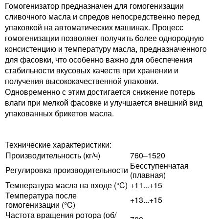
Гомогенизатор предназначен для гомогенизации
сливочного масла и спредов непосредственно перед
упаковкой на автоматических машинах. Процесс
гомогенизации позволяет получить более однородную
консистенцию и температуру масла, предназначенного
для фасовки, что особенно важно для обеспечения
стабильности вкусовых качеств при хранении и
получения высококачественной упаковки.
Одновременно с этим достигается снижение потерь
влаги при мелкой фасовке и улучшается внешний вид
упакованных брикетов масла.
Технические характеристики:
Производительность (кг/ч)
760–1520
Бесступенчатая
Регулировка производительности
(плавная)
Температура масла на входе (°C)
+11...+15
Температура после
+13...+15
гомогенизации (°C)
Частота вращения ротора (об/