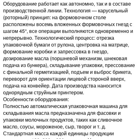
Оборудование работает как автономно, так и в составе
производственной линии. Технология — карусельный
(роторный) принцип: на формовочном столе
расположены восемь вложенных формовочных гнезд с
шагом 45°, все операции выполняются одновременно и
непрерывно. Технологический процесс: отрезка
упаковочной бумаги от рулона, центровка на матрице,
формование коробки и запрессовка в гнездо,
дозирование масла (поршневой механизм, шнековая
подача из бункера), складывание упаковки, прессование
с финальной герметизацией, подъем и выброс брикета,
переворот для ориентации лицевой стороной вверх,
подача на конвейер. Дата производства наносится
однорядным струйным принтером.
Особенности оборудования:
Полностью автоматическая упаковочная машина для
складывания масла предназначена для фасовки и
упаковки молочных продуктов, таких как сливочное
масло, соусы, мороженое, сыр, творог и т. д.
Стандартная масса каждой единицы продукции