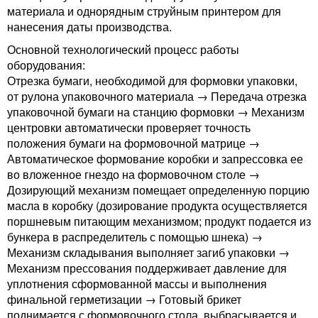
материала и однорядным струйным принтером для
нанесения даты производства.
Основной технологический процесс работы
оборудования:
Отрезка бумаги, необходимой для формовки упаковки,
от рулона упаковочного материала → Передача отрезка
упаковочной бумаги на станцию формовки → Механизм
центровки автоматически проверяет точность
положения бумаги на формовочной матрице →
Автоматическое формование коробки и запрессовка ее
во вложенное гнездо на формовочном столе →
Дозирующий механизм помещает определенную порцию
масла в коробку (дозирование продукта осуществляется
поршневым питающим механизмом; продукт подается из
бункера в распределитель с помощью шнека) →
Механизм складывания выполняет загиб упаковки →
Механизм прессования поддерживает давление для
уплотнения сформованной массы и выполнения
финальной герметизации → Готовый брикет
поднимается с формовочного стола, выбрасывается и