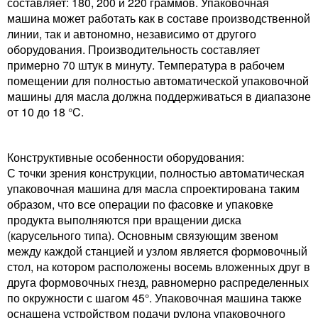
составляет: 180, 200 и 220 граммов. Упаковочная
машина может работать как в составе производственной
линии, так и автономно, независимо от другого
оборудования. Производительность составляет
примерно 70 штук в минуту. Температура в рабочем
помещении для полностью автоматической упаковочной
машины для масла должна поддерживаться в диапазоне
от 10 до 18 °C.
Конструктивные особенности оборудования:
С точки зрения конструкции, полностью автоматическая
упаковочная машина для масла спроектирована таким
образом, что все операции по фасовке и упаковке
продукта выполняются при вращении диска
(карусельного типа). Основным связующим звеном
между каждой станцией и узлом является формовочный
стол, на котором расположены восемь вложенных друг в
друга формовочных гнезд, равномерно распределенных
по окружности с шагом 45°. Упаковочная машина также
оснащена устройством подачи рулона упаковочного