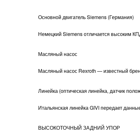
Основной двигатель Siemens (Германия)
Немецкий Siemens отличается высоким КПД
Масляный насос
Масляный насос Rexroth — известный брен
Линейка (оптическая линейка, датчик поло
Итальянская линейка GIVI передает данны
ВЫСОКОТОЧНЫЙ ЗАДНИЙ УПОР