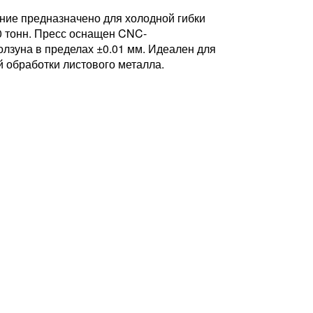
ие предназначено для холодной гибки
0 тонн. Пресс оснащен CNC-
лзуна в пределах ±0.01 мм. Идеален для
 обработки листового металла.