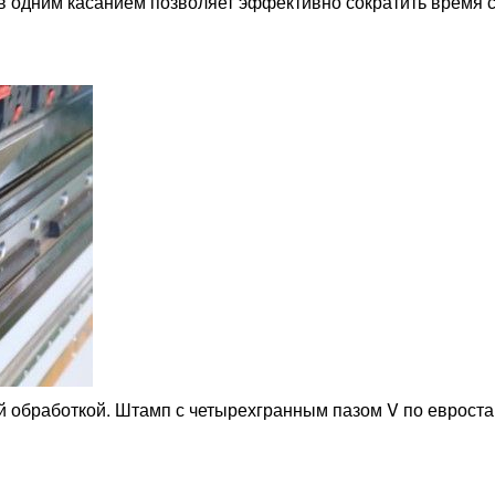
 одним касанием позволяет эффективно сократить время с
 обработкой. Штамп с четырехгранным пазом V по евроста