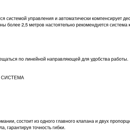
ся системой управления и автоматически компенсирует де
лины более 2,5 метров настоятельно рекомендуется система
ещаться по линейной направляющей для удобства работы.
 СИСТЕМА
мании, состоит из одного главного клапана и двух пропор
а, гарантируя точность гибки.