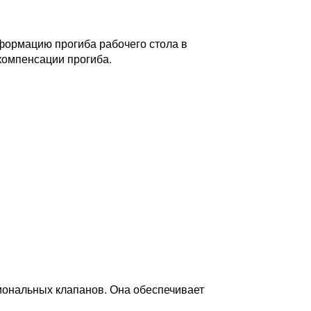
формацию прогиба рабочего стола в
 компенсации прогиба.
циональных клапанов. Она обеспечивает