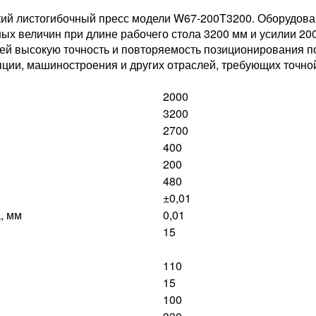
ий листогибочный пресс модели W67-200T3200. Оборудован
ых величин при длине рабочего стола 3200 мм и усилии 20
й высокую точность и повторяемость позиционирования по
ции, машиностроения и других отраслей, требующих точной
2000
3200
2700
400
200
480
±0,01
, мм
0,01
15
110
15
100