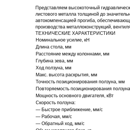
Представляем высокоточный гидравлическ
листового металла толщиной до значительн
автокомпенсацией прогиба, обеспечивающе
производства металлоконструкций, вентиля
ТЕХНИЧЕСКИЕ ХАРАКТЕРИСТИКИ
Номинальное усилие, кН
Длина стола, мм
Расстояние между колоннами, мм
Глубина зева, мм
Ход ползуна, мм
Макс. высота раскрытия, мм
Точность позиционирования ползуна, мм
Повторяемость позиционирования ползуна
Мощность основного двигателя, кВт
Скорость ползуна:
— Быстрое приближение, мм/с
— Рабочая, мм/с
— Обратный ход, мм/с