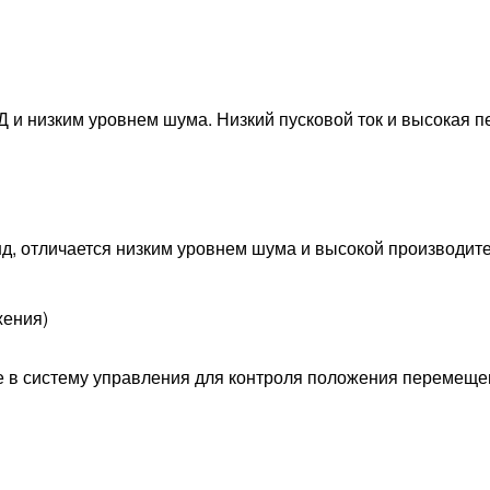
 и низким уровнем шума. Низкий пусковой ток и высокая п
д, отличается низким уровнем шума и высокой производит
жения)
е в систему управления для контроля положения перемеще