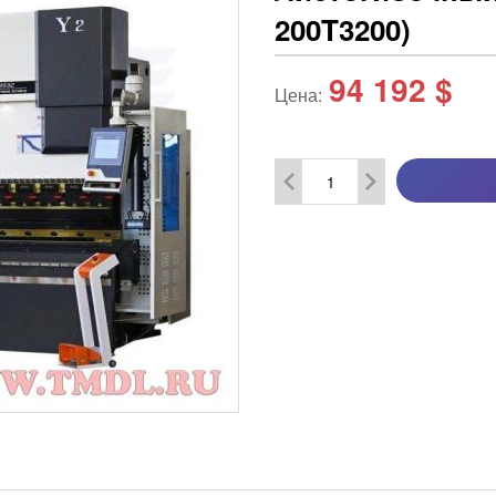
200T3200)
94 192
$
Цена: