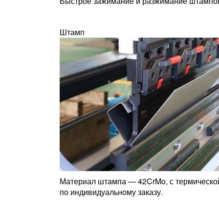
Быстрое зажимание и разжимание штампов
Штамп
Материал штампа — 42CrMo, с термической
по индивидуальному заказу.