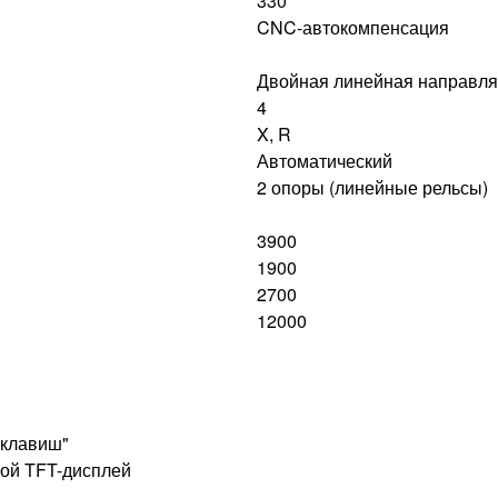
330
CNC-автокомпенсация
Двойная линейная направл
4
X, R
Автоматический
2 опоры (линейные рельсы)
3900
1900
2700
12000
 клавиш"
ой TFT-дисплей
)