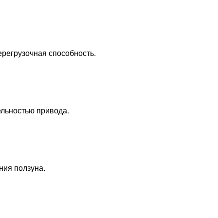
ерегрузочная способность.
ельностью привода.
ния ползуна.