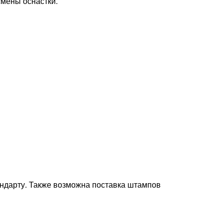
мены оснастки.
ндарту. Также возможна поставка штампов